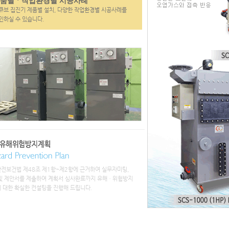
품별ㆍ작업환경별 시공사례
브 집진기 제품별 설치, 다양한 작업환경별 시공사례를
하실 수 있습니다.
전보건법 제48조 제1항~제2항에 근거하여 실무자미팅,
및 제안서를 제출하여 계획서 심사완료까지 유해ㆍ위험방지
 대한 확실한 컨설팅을 진행해 드립니다.