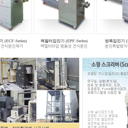
ECF-Series)
백필터집진기 (EPF-Series)
방폭집진기 (ED
 건식분진제거
백필터타입 범용성 건식분진
분진폭발방지형