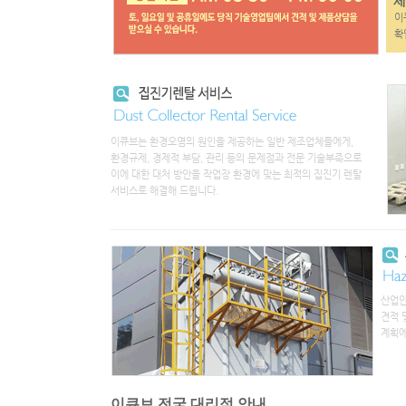
제
이큐
확인
이큐브는 환경오염의 원인을 제공하는 일반 제조업체들에게,
환경규제, 경제적 부담, 관리 등의 문제점과 전문 기술부족으로
이에 대한 대처 방안을 작업장 환경에 맞는 최적의 집진기 렌탈
서비스로 해결해 드립니다.
산업안
견적 
계획에
이큐브 전국 대리점 안내