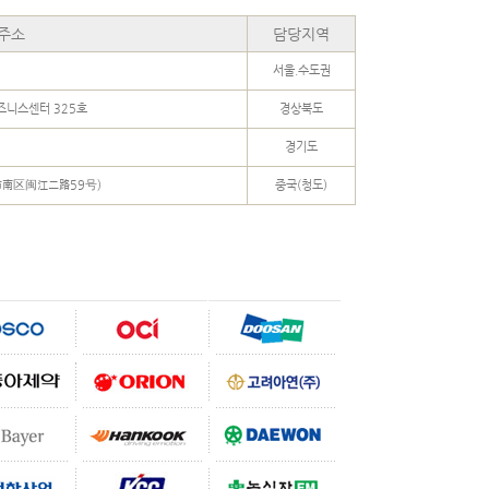
주소
담당지역
서울.수도권
비즈니스센터 325호
경상북도
경기도
市南区闽江二路59号)
중국(청도)