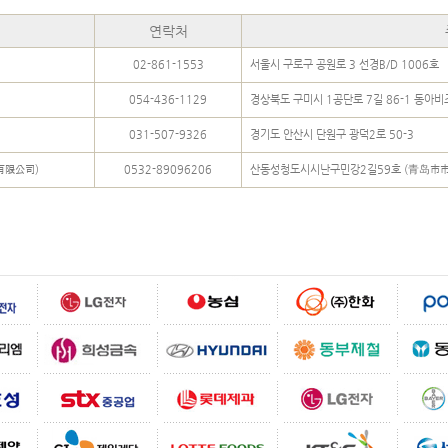
연락처
02-861-1553
서울시 구로구 공원로 3 선경B/D 1006호
054-436-1129
경상북도 구미시 1공단로 7길 86-1 동아
031-507-9326
경기도 안산시 단원구 광덕2로 50-3
有限公司)
0532-89096206
산동성청도시시난구민강2길59호 (青岛市