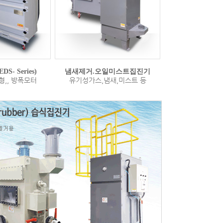
S- Series)
냄새제거.오일미스트집진기
,, 방폭모터
유기성가스,냄새,미스트 등