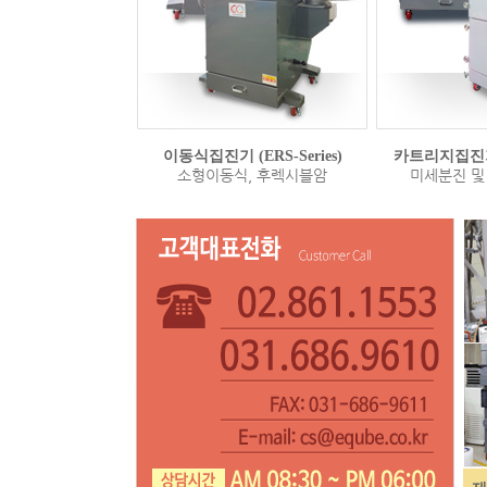
이동식집진기 (ERS-Series)
카트리지집진기 (
소형이동식, 후렉시블암
미세분진 및