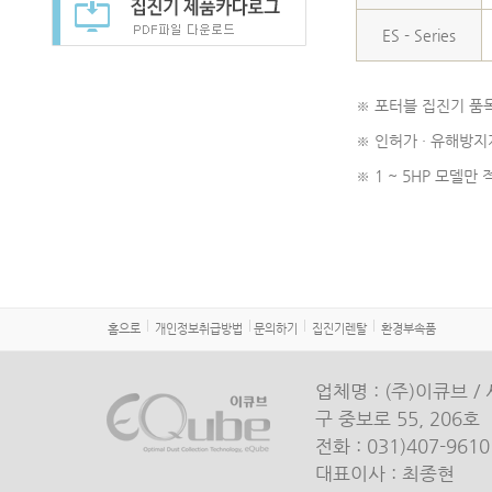
ES - Series
※ 포터블 집진기 품목
※ 인허가 · 유해방지
※ 1 ~ 5HP 모델
홈으로
개인정보취급방법
문의하기
집진기렌탈
환경부속품
업체명 : (주)이큐브 / 
구 중보로 55, 206호
전화 : 031)407-9610 
대표이사 : 최종현