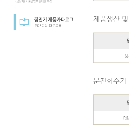
제품생산 및 
생
분진회수기 
R